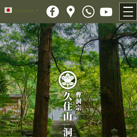
Japanese
▼