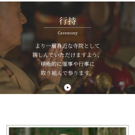
より一層身近な寺院として
親しんでいただけますよう、
積極的に催事や行事に
取り組んで参ります。