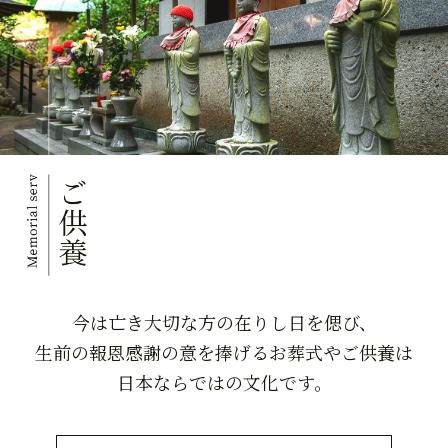
今は亡き大切な方の在りし日を偲び、
生前の報恩感謝の意を捧げるお葬式やご供養は
日本ならではの文化です。