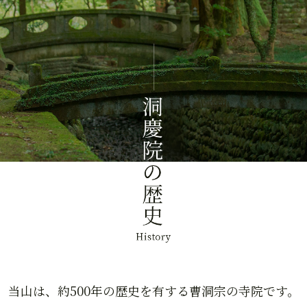
当山は、約500年の歴史を有する曹洞宗の寺院です。